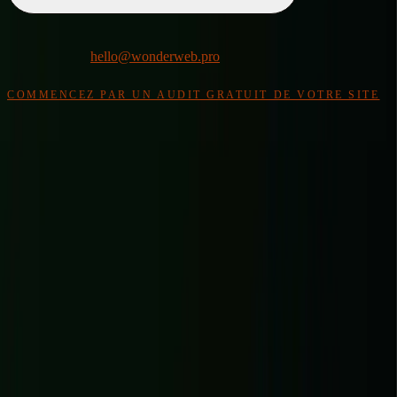
30 MIN · SANS ENGAGEMENT · RÉPONSE SOUS 24 H
Ou par email :
hello@wonderweb.pro
PAS ENCORE PRÊT À RÉSERVER UN APPEL ?
COMMENCEZ PAR UN AUDIT GRATUIT DE VOTRE SITE