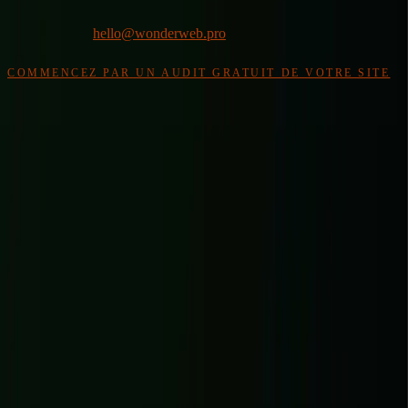
30 MIN · SANS ENGAGEMENT · RÉPONSE SOUS 24 H
Ou par email :
hello@wonderweb.pro
PAS ENCORE PRÊT À RÉSERVER UN APPEL ?
COMMENCEZ PAR UN AUDIT GRATUIT DE VOTRE SITE