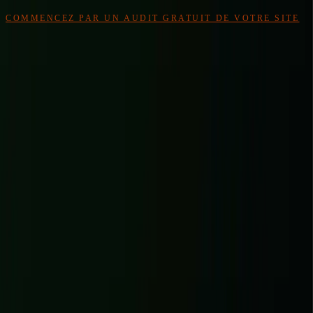
PAS ENCORE PRÊT À RÉSERVER UN APPEL ?
COMMENCEZ PAR UN AUDIT GRATUIT DE VOTRE SITE